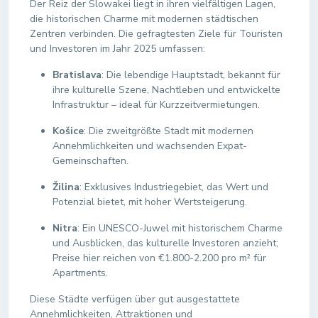
Der Reiz der Slowakei liegt in ihren vielfältigen Lagen,
die historischen Charme mit modernen städtischen
Zentren verbinden. Die gefragtesten Ziele für Touristen
und Investoren im Jahr 2025 umfassen:
Bratislava
: Die lebendige Hauptstadt, bekannt für
ihre kulturelle Szene, Nachtleben und entwickelte
Infrastruktur – ideal für Kurzzeitvermietungen.
Košice
: Die zweitgrößte Stadt mit modernen
Annehmlichkeiten und wachsenden Expat-
Gemeinschaften.
Žilina
: Exklusives Industriegebiet, das Wert und
Potenzial bietet, mit hoher Wertsteigerung.
Nitra
: Ein UNESCO-Juwel mit historischem Charme
und Ausblicken, das kulturelle Investoren anzieht;
Preise hier reichen von €1.800-2.200 pro m² für
Apartments.
Diese Städte verfügen über gut ausgestattete
Annehmlichkeiten, Attraktionen und