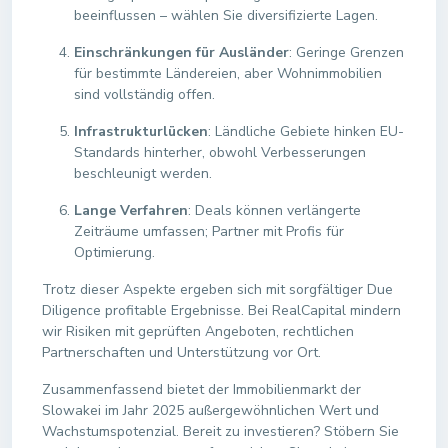
beeinflussen – wählen Sie diversifizierte Lagen.
Einschränkungen für Ausländer
: Geringe Grenzen
für bestimmte Ländereien, aber Wohnimmobilien
sind vollständig offen.
Infrastrukturlücken
: Ländliche Gebiete hinken EU-
Standards hinterher, obwohl Verbesserungen
beschleunigt werden.
Lange Verfahren
: Deals können verlängerte
Zeiträume umfassen; Partner mit Profis für
Optimierung.
Trotz dieser Aspekte ergeben sich mit sorgfältiger Due
Diligence profitable Ergebnisse. Bei RealCapital mindern
wir Risiken mit geprüften Angeboten, rechtlichen
Partnerschaften und Unterstützung vor Ort.
Zusammenfassend bietet der Immobilienmarkt der
Slowakei im Jahr 2025 außergewöhnlichen Wert und
Wachstumspotenzial. Bereit zu investieren? Stöbern Sie