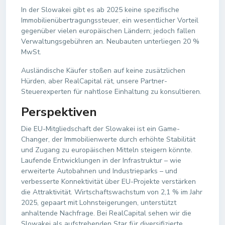
In der Slowakei gibt es ab 2025 keine spezifische
Immobilienübertragungssteuer, ein wesentlicher Vorteil
gegenüber vielen europäischen Ländern; jedoch fallen
Verwaltungsgebühren an. Neubauten unterliegen 20 %
MwSt.
Ausländische Käufer stoßen auf keine zusätzlichen
Hürden, aber RealCapital rät, unsere Partner-
Steuerexperten für nahtlose Einhaltung zu konsultieren.
Perspektiven
Die EU-Mitgliedschaft der Slowakei ist ein Game-
Changer, der Immobilienwerte durch erhöhte Stabilität
und Zugang zu europäischen Mitteln steigern könnte.
Laufende Entwicklungen in der Infrastruktur – wie
erweiterte Autobahnen und Industrieparks – und
verbesserte Konnektivität über EU-Projekte verstärken
die Attraktivität. Wirtschaftswachstum von 2,1 % im Jahr
2025, gepaart mit Lohnsteigerungen, unterstützt
anhaltende Nachfrage. Bei RealCapital sehen wir die
Slowakei als aufstrebenden Star für diversifizierte