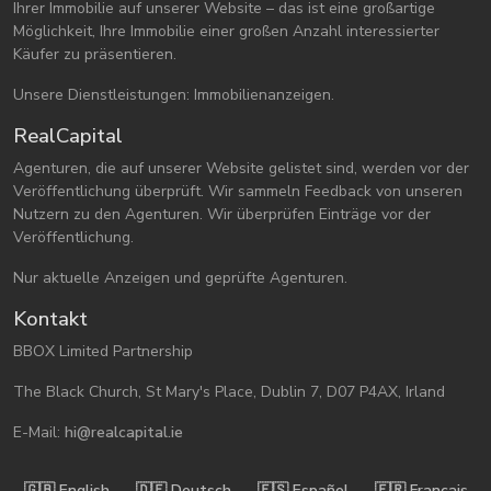
Ihrer Immobilie auf unserer Website – das ist eine großartige
Möglichkeit, Ihre Immobilie einer großen Anzahl interessierter
Käufer zu präsentieren.
Unsere Dienstleistungen: Immobilienanzeigen.
RealCapital
Agenturen, die auf unserer Website gelistet sind, werden vor der
Veröffentlichung überprüft. Wir sammeln Feedback von unseren
Nutzern zu den Agenturen. Wir überprüfen Einträge vor der
Veröffentlichung.
Nur aktuelle Anzeigen und geprüfte Agenturen.
Kontakt
BBOX Limited Partnership
The Black Church, St Mary's Place, Dublin 7, D07 P4AX, Irland
E-Mail:
hi@realcapital.ie
🇬🇧󠁿 English
🇩🇪󠁿 Deutsch
🇪🇸󠁿 Español
🇫🇷󠁿 Français