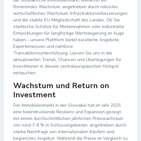
der slowakische Immobilienmarkt weiterhin ein
florierendes Wachstum, angetrieben durch robustes
wirtschaftliches Wachstum, Infrastrukturverbesserungen
und die stabile EU-Mitgliedschaft des Landes. Ob Sie
städtische Schätze für Mieteinnahmen oder industrielle
Entwicklungen für langfristige Wertsteigerung im Auge
haben – unsere Plattform bietet kuratierte Angebote,
Expertenwissen und nahtlose
Transaktionsunterstützung. Lassen Sie uns in die
aktualisierten Trends, Chancen und Überlegungen für
Investitionen in diesem zentraleuropäischen Hotspot
eintauchen.
Wachstum und Return on
Investment
Der Immobilienmarkt in der Slowakei hat im Jahr 2025
eine beeindruckende Resilienz und Expansion gezeigt,
mit einem durchschnittlichen jährlichen Preiswachstum
von rund 7-8 % in Schlüsselgebieten, angetrieben durch
starke Nachfrage von internationalen Käufern und
begrenztes Angebot. Während die Preise im Vergleich zu