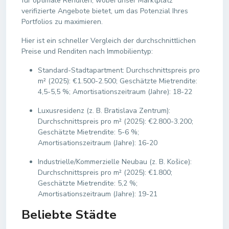
für optimale Renditen, wobei unser Marktplatz
verifizierte Angebote bietet, um das Potenzial Ihres
Portfolios zu maximieren.
Hier ist ein schneller Vergleich der durchschnittlichen
Preise und Renditen nach Immobilientyp:
Standard-Stadtapartment: Durchschnittspreis pro
m² (2025): €1.500-2.500; Geschätzte Mietrendite:
4,5-5,5 %; Amortisationszeitraum (Jahre): 18-22
Luxusresidenz (z. B. Bratislava Zentrum):
Durchschnittspreis pro m² (2025): €2.800-3.200;
Geschätzte Mietrendite: 5-6 %;
Amortisationszeitraum (Jahre): 16-20
Industrielle/Kommerzielle Neubau (z. B. Košice):
Durchschnittspreis pro m² (2025): €1.800;
Geschätzte Mietrendite: 5,2 %;
Amortisationszeitraum (Jahre): 19-21
Beliebte Städte