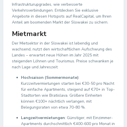
Infrastrukturupgrades, wie verbesserte
Verkehrsverbindungen. Entdecken Sie exklusive
Angebote in diesen Hotspots auf RealCapital, um Ihren
Anteil am boomenden Markt der Slowakei zu sichern.
Mietmarkt
Der Mietsektor in der Slowakei ist lebendig und
wachsend, nutzt den wirtschaftlichen Aufschwung des
Landes – erwartet neue Höhen im Jahr 2025 mit
steigenden Löhnen und Tourismus. Preise schwanken je
nach Lage und Jahreszeit:
Hochsaison (Sommermonate)
:
Kurzzeitvermietungen starten bei €30-50 pro Nacht
für einfache Apartments, steigend auf €70+ in Top-
Stadtorten wie Bratislava. Größere Einheiten
können €100+ nächtlich verlangen, mit
Belegungsraten von etwa 70-80 %.
Langzeitvermietungen
: Günstiger, mit Einzimmer-
Apartments durchschnittlich €400-600 pro Monat in