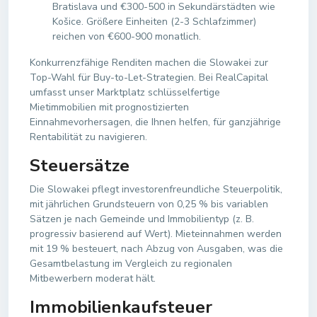
Bratislava und €300-500 in Sekundärstädten wie
Košice. Größere Einheiten (2-3 Schlafzimmer)
reichen von €600-900 monatlich.
Konkurrenzfähige Renditen machen die Slowakei zur
Top-Wahl für Buy-to-Let-Strategien. Bei RealCapital
umfasst unser Marktplatz schlüsselfertige
Mietimmobilien mit prognostizierten
Einnahmevorhersagen, die Ihnen helfen, für ganzjährige
Rentabilität zu navigieren.
Steuersätze
Die Slowakei pflegt investorenfreundliche Steuerpolitik,
mit jährlichen Grundsteuern von 0,25 % bis variablen
Sätzen je nach Gemeinde und Immobilientyp (z. B.
progressiv basierend auf Wert). Mieteinnahmen werden
mit 19 % besteuert, nach Abzug von Ausgaben, was die
Gesamtbelastung im Vergleich zu regionalen
Mitbewerbern moderat hält.
Immobilienkaufsteuer