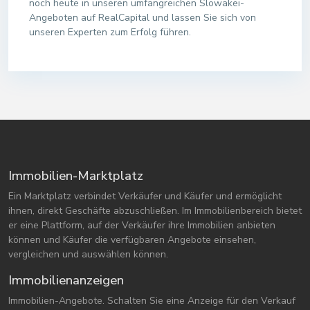
noch heute in unseren umfangreichen Slowakei-
Angeboten auf RealCapital und lassen Sie sich von
unseren Experten zum Erfolg führen.
Immobilien-Marktplatz
Ein Marktplatz verbindet Verkäufer und Käufer und ermöglicht
ihnen, direkt Geschäfte abzuschließen. Im Immobilienbereich bietet
er eine Plattform, auf der Verkäufer ihre Immobilien anbieten
können und Käufer die verfügbaren Angebote einsehen,
vergleichen und auswählen können.
Immobilienanzeigen
Immobilien-Angebote. Schalten Sie eine Anzeige für den Verkauf